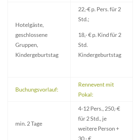
22,-€ p. Pers. für 2
Std.;
Hotelgäste,
geschlossene
18,- € p. Kind für 2
Gruppen,
Std.
Kindergeburtstag
Kindergeburtstag
Rennevent mit
Buchungsvorlauf:
Pokal:
4-12 Pers., 250,-€
für 2 Std., je
min. 2 Tage
weitere Person +
30,- €