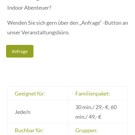
Indoor Abenteuer?
Wenden Sie sich gern über den „Anfrage“ -Button an
unser Veranstaltungsbüro.
Anfrage
Geeignet für:
Familienpaket:
30 min./ 29,- €; 60
Jede/n
min./ 49,- €
Buchbar für:
Gruppen: