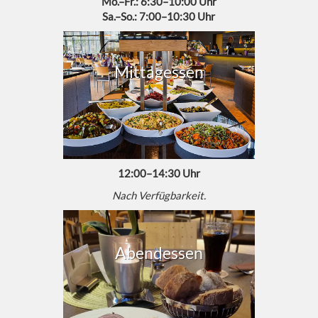
Mo.–Fr.: 6:30–10:00 Uhr
Sa.–So.: 7:00–10:30 Uhr
Mittagessen
12:00–14:30 Uhr
Nach Verfügbarkeit.
Abendessen