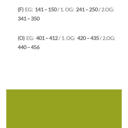
(F)
EG:
141 – 150
/ 1. OG:
241 – 250
/ 2.OG:
341 – 350
(O)
EG:
401 – 412
/ 1. OG:
420 – 435
/ 2.OG:
440 – 456