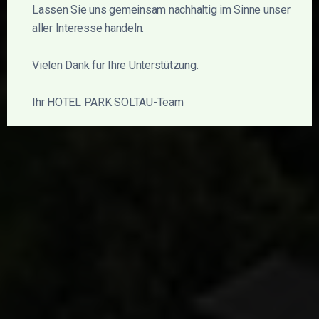
Lassen Sie uns gemeinsam nachhaltig im Sinne unser
aller Interesse handeln.
Vielen Dank für Ihre Unterstützung.
Ihr HOTEL PARK SOLTAU-Team