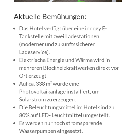
Aktuelle Bemühungen:
Das Hotel verfügt über eine innogy E-
Tankstelle mit zwei Ladestationen
(moderner und zukunftssicherer
Ladeservice).
Elektrische Energie und Wärme wird in
mehreren Blockheizkraftwerken direkt vor
Ort erzeugt.
Auf ca. 338 m² wurde eine
Photovoltaikanlage installiert, um
Solarstrom zu erzeugen.
Die Beleuchtungsmittel im Hotel sind zu
80% auf LED- Leuchtmittel umgestellt.
Es werden nur noch stromsparende
Wasserpumpen eingesetzt.