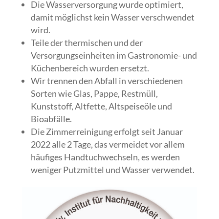
Die Wasserversorgung wurde optimiert,
damit möglichst kein Wasser verschwendet
wird.
Teile der thermischen und der
Versorgungseinheiten im Gastronomie- und
Küchenbereich wurden ersetzt.
Wir trennen den Abfall in verschiedenen
Sorten wie Glas, Pappe, Restmüll,
Kunststoff, Altfette, Altspeiseöle und
Bioabfälle.
Die Zimmerreinigung erfolgt seit Januar
2022 alle 2 Tage, das vermeidet vor allem
häufiges Handtuchwechseln, es werden
weniger Putzmittel und Wasser verwendet.