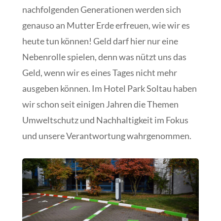
nachfolgenden Generationen werden sich
genauso an Mutter Erde erfreuen, wie wir es
heute tun können! Geld darf hier nur eine
Nebenrolle spielen, denn was nützt uns das
Geld, wenn wir es eines Tages nicht mehr
ausgeben können. Im Hotel Park Soltau haben
wir schon seit einigen Jahren die Themen
Umweltschutz und Nachhaltigkeit im Fokus
und unsere Verantwortung wahrgenommen.