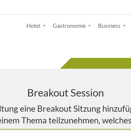
Hotel
Gastronomie
Business
Breakout Session
tung eine Breakout Sitzung hinzufü
einem Thema teilzunehmen, welches i