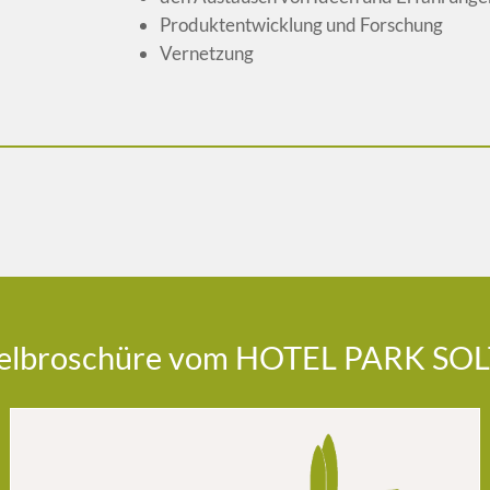
Produktentwicklung und Forschung
Vernetzung
elbroschüre vom HOTEL PARK SO