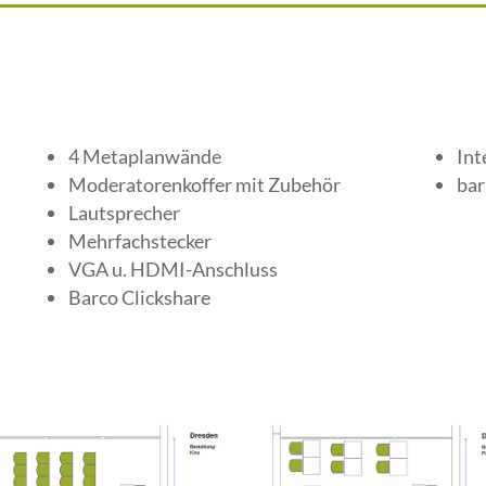
4 Metaplanwände
Int
Moderatorenkoffer mit Zubehör
bar
Lautsprecher
Mehrfachstecker
VGA u. HDMI-Anschluss
Barco Clickshare