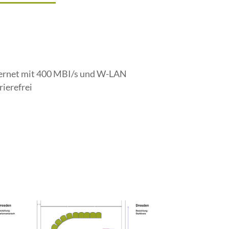
ernet mit 400 MBI/s und W-LAN
rierefrei