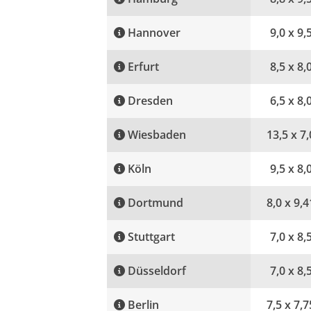
Hannover
9,0 x 9,
Erfurt
8,5 x 8,
Dresden
6,5 x 8,
Wiesbaden
13,5 x 7,
Köln
9,5 x 8,
Dortmund
8,0 x 9,4
Stuttgart
7,0 x 8,
Düsseldorf
7,0 x 8,
Berlin
7,5 x 7,7