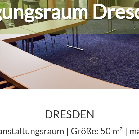
gungsraum Dres
DRESDEN
anstaltungsraum | Größe: 50 m² | m