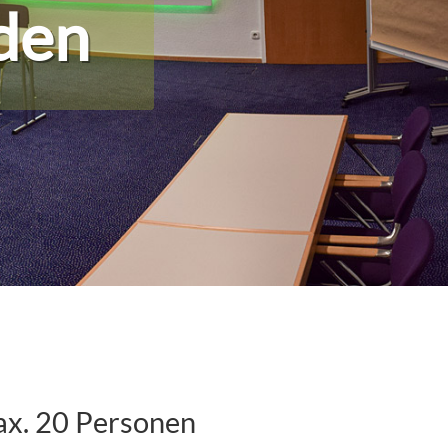
den
ax. 20 Personen