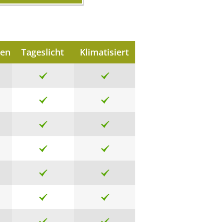
nen
Tageslicht
Klimatisiert