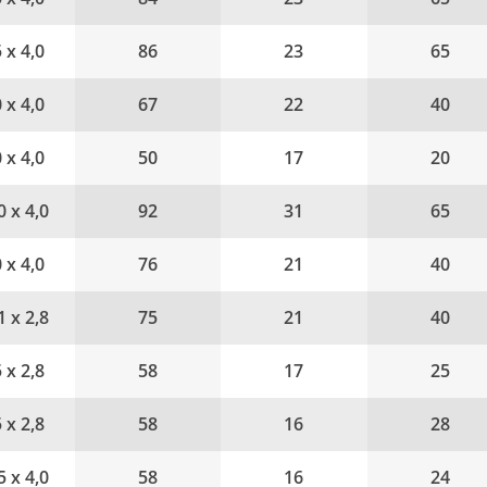
5 x 4,0
86
23
65
0 x 4,0
67
22
40
0 x 4,0
50
17
20
0 x 4,0
92
31
65
0 x 4,0
76
21
40
1 x 2,8
75
21
40
5 x 2,8
58
17
25
5 x 2,8
58
16
28
5 x 4,0
58
16
24