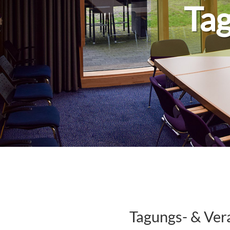
Ta
Tagungs- & Ver