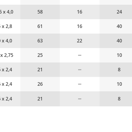
5 x 4,0
58
16
24
5 x 2,8
61
16
40
0 x 4,0
63
22
40
 x 2,75
25
10
6 x 2,4
21
8
6 x 2,4
26
10
6 x 2,4
21
8