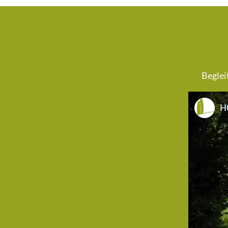
Beglei