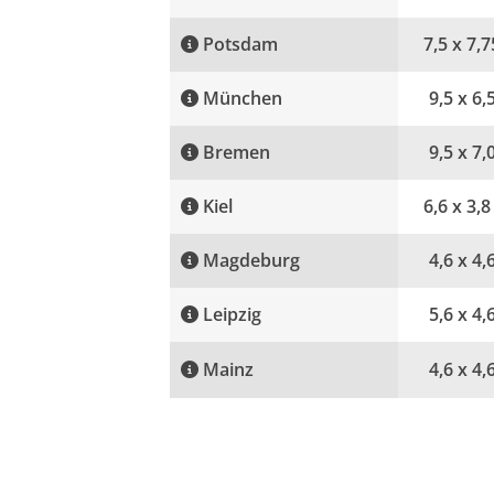
Potsdam
7,5 x 7,7
München
9,5 x 6,
Bremen
9,5 x 7,
Kiel
6,6 x 3,8
Magdeburg
4,6 x 4,
Leipzig
5,6 x 4,
Mainz
4,6 x 4,