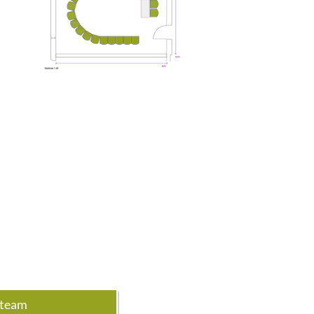
steam